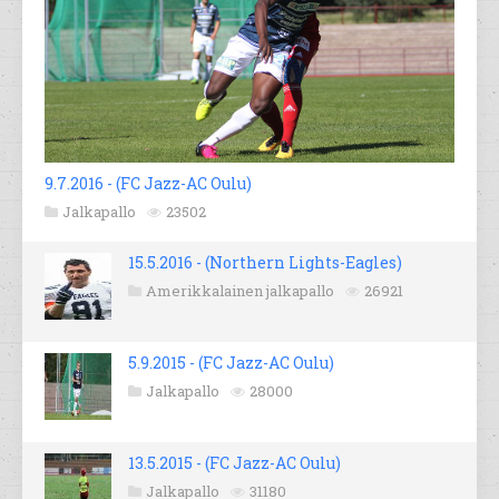
9.7.2016 - (FC Jazz-AC Oulu)
Jalkapallo
23502
15.5.2016 - (Northern Lights-Eagles)
Amerikkalainen jalkapallo
26921
5.9.2015 - (FC Jazz-AC Oulu)
Jalkapallo
28000
13.5.2015 - (FC Jazz-AC Oulu)
Jalkapallo
31180