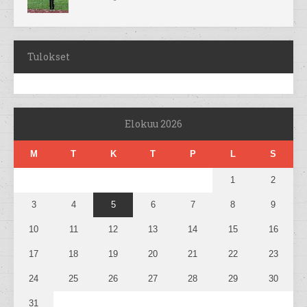
Tulokset
Elokuu 2026
M
T
K
T
P
L
S
1
2
3
4
5
6
7
8
9
10
11
12
13
14
15
16
17
18
19
20
21
22
23
24
25
26
27
28
29
30
31