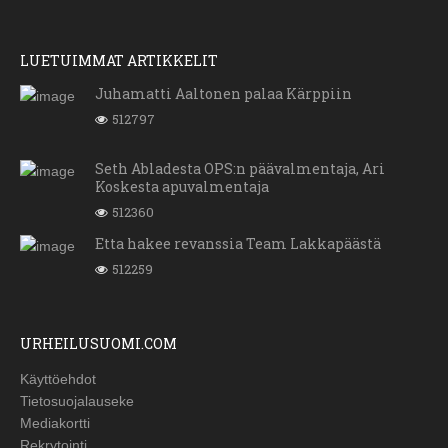
LUETUIMMAT ARTIKKELIT
Juhamatti Aaltonen palaa Kärppiin
512797
Seth Abladesta OPS:n päävalmentaja, Ari
Koskesta apuvalmentaja
512360
Etta hakee revanssia Team Lakkapäästä
512259
URHEILUSUOMI.COM
Käyttöehdot
Tietosuojalauseke
Mediakortti
Rekrytointi