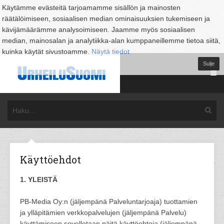
Käytämme evästeitä tarjoamamme sisällön ja mainosten
räätälöimiseen, sosiaalisen median ominaisuuksien tukemiseen ja
kävijämäärämme analysoimiseen. Jaamme myös sosiaalisen
median, mainosalan ja analytiikka-alan kumppaneillemme tietoa siitä,
kuinka käytät sivustoamme.
Näytä tiedot
Sulje
Käyttöehdot
1. YLEISTÄ
PB-Media Oy:n (jäljempänä Palveluntarjoaja) tuottamien
ja ylläpitämien verkkopalvelujen (jäljempänä Palvelu)
käyttämiseen sovelletaan näitä käyttöehtoja (jäljempänä