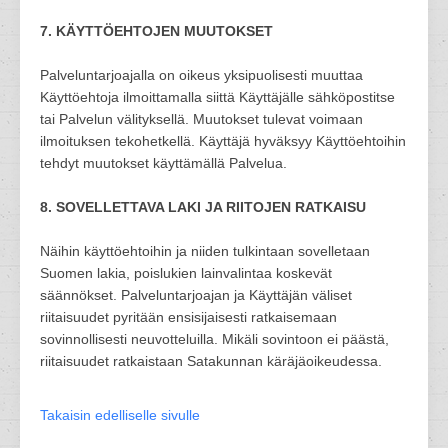
7. KÄYTTÖEHTOJEN MUUTOKSET
Palveluntarjoajalla on oikeus yksipuolisesti muuttaa
Käyttöehtoja ilmoittamalla siittä Käyttäjälle sähköpostitse
tai Palvelun välityksellä. Muutokset tulevat voimaan
ilmoituksen tekohetkellä. Käyttäjä hyväksyy Käyttöehtoihin
tehdyt muutokset käyttämällä Palvelua.
8. SOVELLETTAVA LAKI JA RIITOJEN RATKAISU
Näihin käyttöehtoihin ja niiden tulkintaan sovelletaan
Suomen lakia, poislukien lainvalintaa koskevät
säännökset. Palveluntarjoajan ja Käyttäjän väliset
riitaisuudet pyritään ensisijaisesti ratkaisemaan
sovinnollisesti neuvotteluilla. Mikäli sovintoon ei päästä,
riitaisuudet ratkaistaan Satakunnan käräjäoikeudessa.
Takaisin edelliselle sivulle