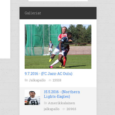
Galleriat
9.7.2016 - (FC Jazz-AC Oulu)
Jalkapallo
23518
15.5.2016 - (Northern
Lights-Eagles)
Amerikkalainen
jalkapallo
26965